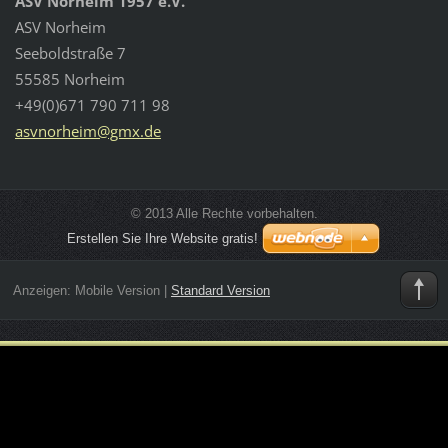
ASV Norheim 1957 e.V.
ASV Norheim
Seeboldstraße 7
55585 Norheim
+49(0)671 790 711 98
asvnorhe
im@gmx.d
e
© 2013 Alle Rechte vorbehalten.
Erstellen Sie Ihre Website gratis!
Anzeigen:
Mobile Version
|
Standard Version