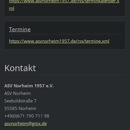
https://www.asvnorheim1957.de/rss/terminkalender.x
ml
Termine
https://www.asvnorheim1957.de/rss/termine.xml
Kontakt
ASV Norheim 1957 e.V.
ASV Norheim
Seeboldstraße 7
55585 Norheim
+49(0)671 790 711 98
asvnorhe
im@gmx.d
e