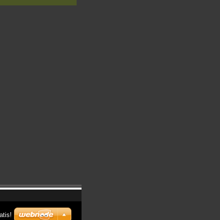
atis!