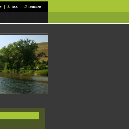
t
RSS
Drucken